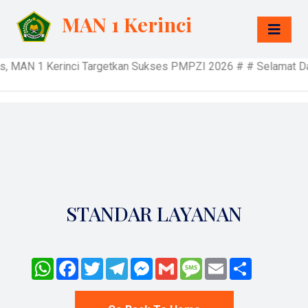
MAN 1 Kerinci
MAN 1 Kerinci Targetkan Sukses PMPZI 2026 # # Selamat Datang 
STANDAR LAYANAN
WhatsApp
Facebook
Twitter
Telegram
Messenger
Gmail
Message
Email
Share