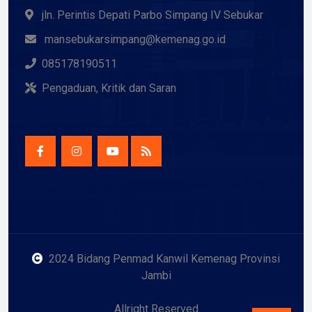
jln. Perintis Depati Parbo Simpang IV Sebukar
mansebukarsimpang@kemenag.go.id
085178190511
Pengaduan, Kritik dan Saran
2024 Bidang Penmad Kanwil Kemenag Provinsi
Jambi
Allright Reserved