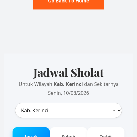
Go Back To Home
Jadwal Sholat
Untuk Wilayah
Kab. Kerinci
dan Sekitarnya
Senin, 10/08/2026
Imsak
Subuh
Terbit