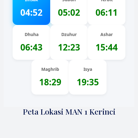
04:52
05:02
06:11
Dhuha
Dzuhur
Ashar
06:43
12:23
15:44
Maghrib
Isya
18:29
19:35
Peta Lokasi MAN 1 Kerinci