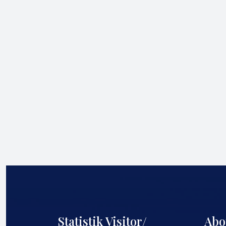
Statistik Visitor/
Abo