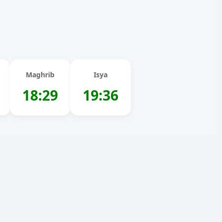
Maghrib
Isya
18:29
19:36