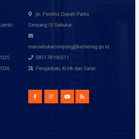
jln. Perintis Depati Parbo
 Jambi
Simpang IV Sebukar
mansebukarsimpang@kemenag.go.id
2025
085178190511
2026
Pengaduan, Kritik dan Saran