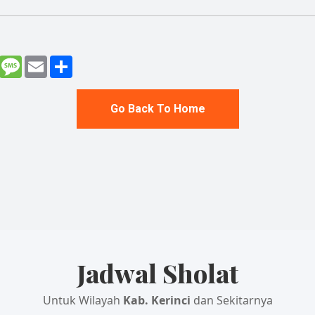
enger
Gmail
Message
Email
Share
Go Back To Home
Jadwal Sholat
Untuk Wilayah
Kab. Kerinci
dan Sekitarnya