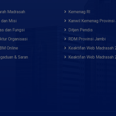
arah Madrasah
Kemenag RI
i dan Misi
Kanwil Kemenag Provinsi
as dan Fungsi
Ditjen Pendis
uktur Organisasi
RDM Provinsi Jambi
M Online
Keaktifan Web Madrasah 
gaduan & Saran
Keaktifan Web Madrasah 